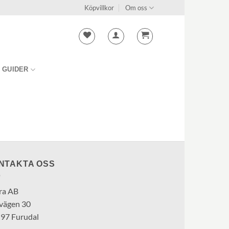
Köpvillkor
Om oss
GUIDER
NTAKTA OSS
ra AB
vägen 30
 97 Furudal