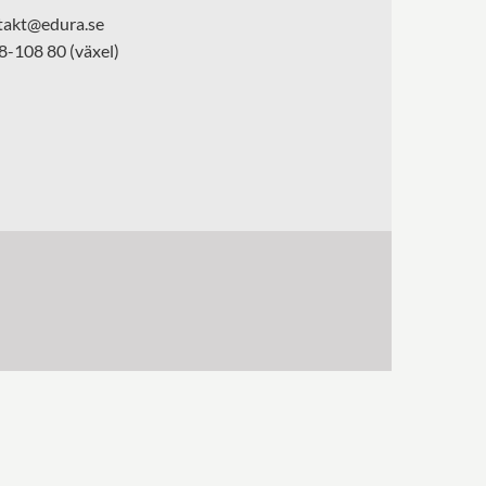
takt@edura.se
8-108 80 (växel)