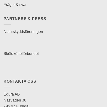
Frågor & svar
PARTNERS & PRESS
Naturskyddsföreningen
Sköldkörtelförbundet
KONTAKTA OSS
Edura AB
Näsvägen 30
795 97 Furudal