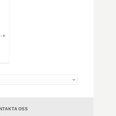
 – 4-
NTAKTA OSS