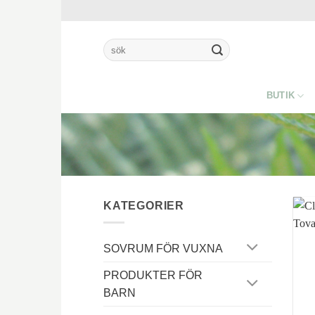
Skip
to
content
Sök
efter:
BUTIK
KATEGORIER
SOVRUM FÖR VUXNA
PRODUKTER FÖR
BARN