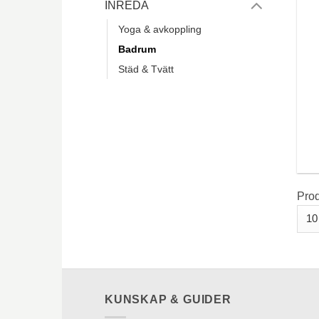
INREDA
Yoga & avkoppling
Badrum
Städ & Tvätt
Pro
KUNSKAP & GUIDER