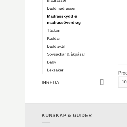
Madrasser
Bäddmadrasser
Madrasskydd &
madrassöverdrag
Täcken
Kuddar
Bäddtextil
Sovsäckar & åkpåsar
Baby
Leksaker
Pro
INREDA
KUNSKAP & GUIDER