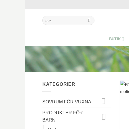
Skip
to
content
Sök
efter:
BUTIK
KATEGORIER
SOVRUM FÖR VUXNA
PRODUKTER FÖR
BARN