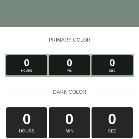
PRIMARY COLOR
0
0
0
HOURS
MIN
SEC
DARK COLOR
0
0
0
HOURS
MIN
SEC