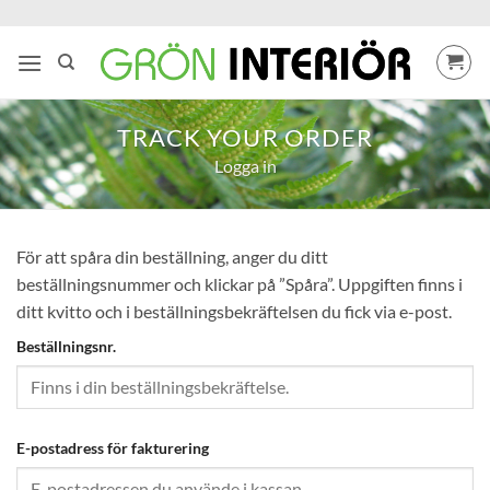
Skip
to
content
TRACK YOUR ORDER
Logga in
För att spåra din beställning, anger du ditt
beställningsnummer och klickar på ”Spåra”. Uppgiften finns i
ditt kvitto och i beställningsbekräftelsen du fick via e-post.
Beställningsnr.
E-postadress för fakturering