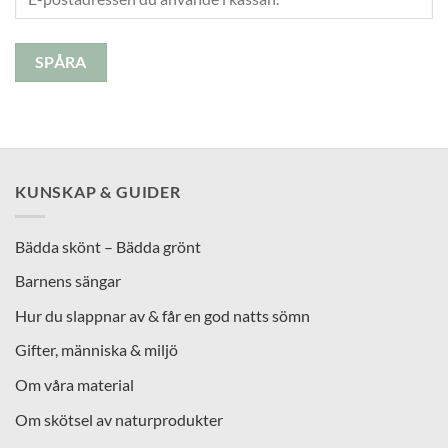
SPÅRA
KUNSKAP & GUIDER
Bädda skönt – Bädda grönt
Barnens sängar
Hur du slappnar av & får en god natts sömn
Gifter, människa & miljö
Om våra material
Om skötsel av naturprodukter