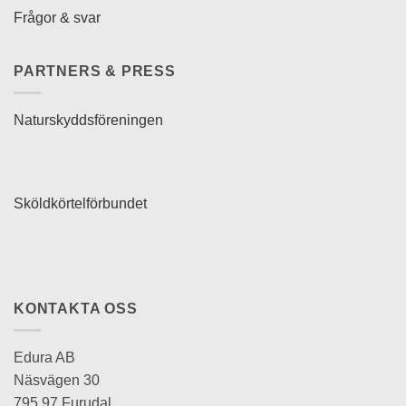
Frågor & svar
PARTNERS & PRESS
Naturskyddsföreningen
Sköldkörtelförbundet
KONTAKTA OSS
Edura AB
Näsvägen 30
795 97 Furudal